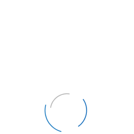
Gobierno Digital
Transformando la administración pública mediante
soluciones tecnológicas innovadoras.
Leer más